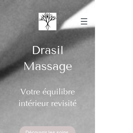
Drasil
Massage
Votre équilibre
intérieur revisité
Découvrir les soins